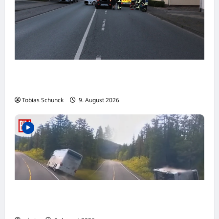
Beverungen: Verkehrsunfall mit zwei
Verletzten beim Abbiegen
Tobias Schunck
9. August 2026
NORWEGEN: Reisebus verunglückt!
Mehrere Deutsche bei Unfall verletzt