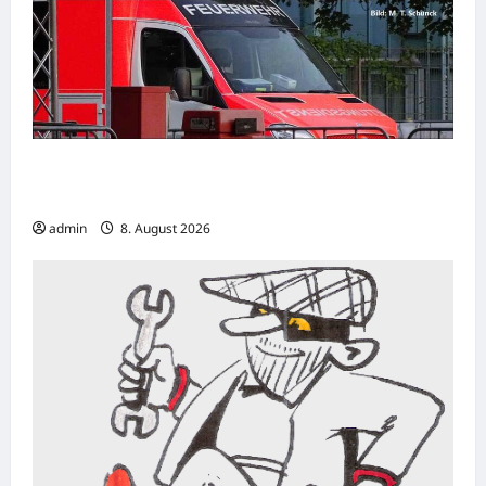
Hamm: 15-jähriger E-Scooter-Fahrer
verletzt sich bei Unfall schwer
admin
8. August 2026