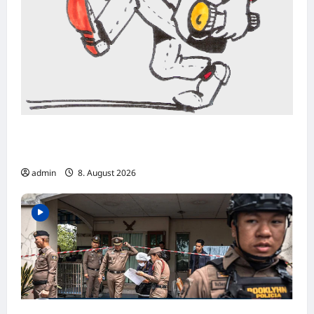
Bonn: Einbruch in Goldfuß-Museum –
Fossilien und weitere Exponate entwendet
admin
8. August 2026