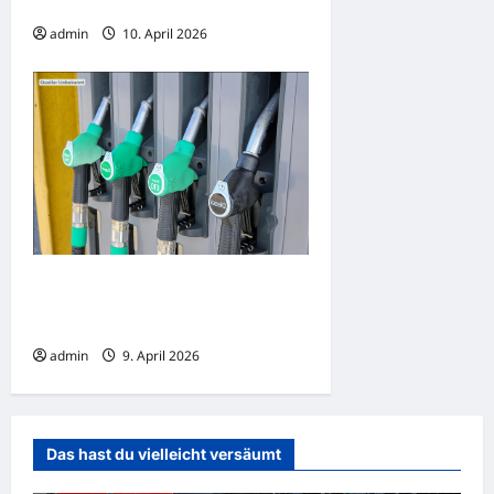
im Libanon – mit vielen neuen Toten.
admin
10. April 2026
Reinfall an der Zapfsäule: Die neue
Tankregelung erfüllt die
Erwartungen nicht
admin
9. April 2026
Das hast du vielleicht versäumt