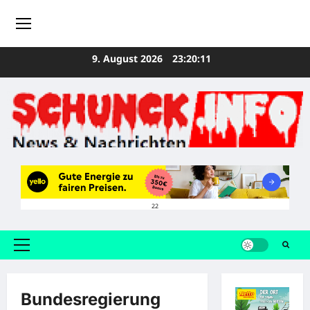
Zum
9. August 2026
23:20:12
Inhalt
springen
22
Primäres
Menü
Bundesregierung