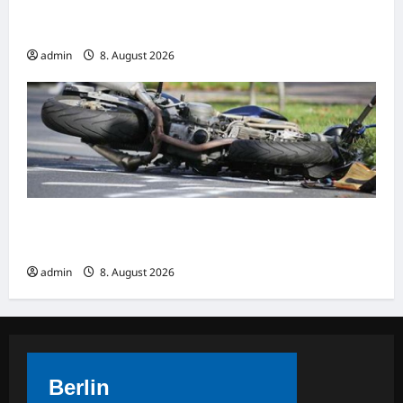
TRAGÖDIE IN THAILAND: Sieben Totel!
Jugendlicher richtet Blutbad an Schule an
admin
8. August 2026
Wenden: Verkehrsunfall mit leicht verletzter
Motorradfahrerin
admin
8. August 2026
Berlin