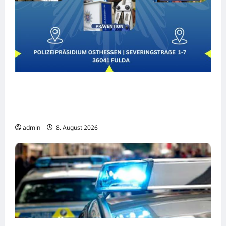
25 Jahre Polizeipräsidium Fulda
(Osthessen) Jubiläumsfest am Samstag, 15.
August (11-18 Uhr)
admin
8. August 2026