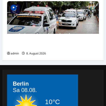
Mehrere Tote bei Schüssen an Schule in
Thailand
admin
8. August 2026
Berlin
Sa 08.08.
10°C