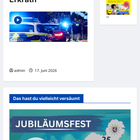
23
ERKRATH: Einsatz eskaliert! Polizei
schießt bewaffneten Mann nahe
Kindergarten nieder!
admin
17. Juni 2026
Das hast du vielleicht versäumt