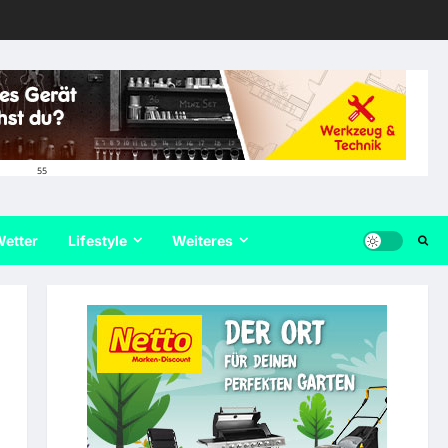
55
etter
Lifestyle
Weiteres