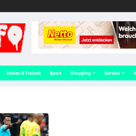
Reisen & Freizeit
Sport
Shopping
Service
W