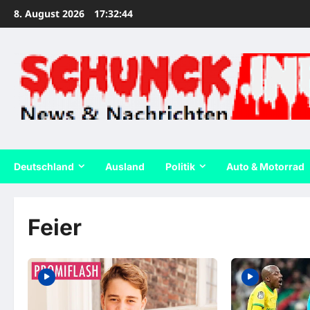
Zum
8. August 2026
17:32:45
Inhalt
springen
Deutschland
Ausland
Politik
Auto & Motorrad
Feier