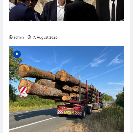
FIFA entschuldigt sich nach Krisentreffen
admin
7. August 2026