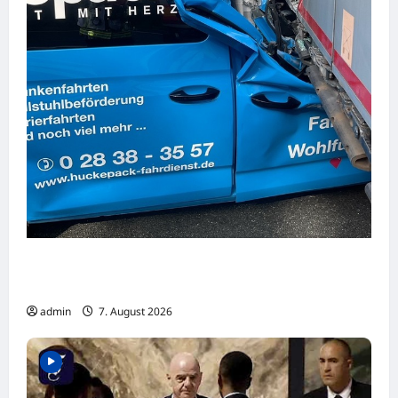
Mülheim: PKW fährt auf der A40 unter LKW
und verursacht Verletzte und Sachschaden
admin
7. August 2026