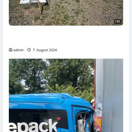
Rekordtief: Donau legt Sandbänke frei,
Schiffe sitzen in Serbien fest
admin
7. August 2026