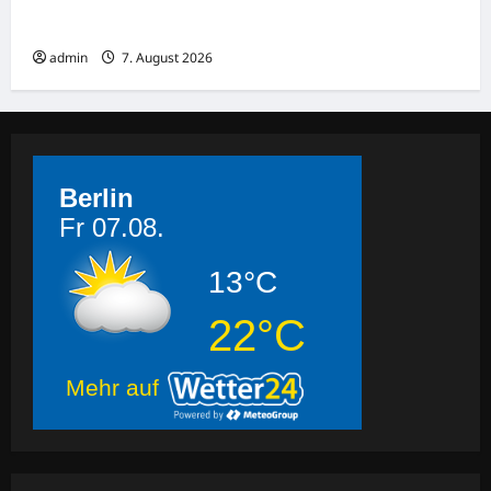
Sassenberg: Lkw 15 Tonnen zu schwer
admin
7. August 2026
Berlin
Fr 07.08.
13°C
22°C
Mehr auf