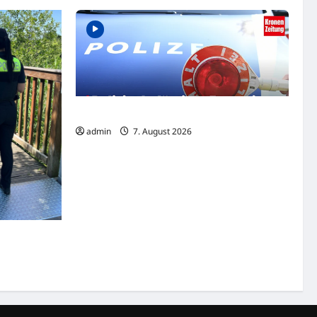
Polizist belästigte Frau mit Sex-Nachrichten
admin
7. August 2026
e flüchten
ikontrolle