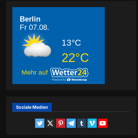
Berlin
Fr 07.08.
13°C
22°C
Mehr auf
Soziale Medien