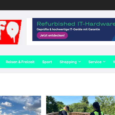
Reisen & Freizeit
Sport
Shopping
Service
W