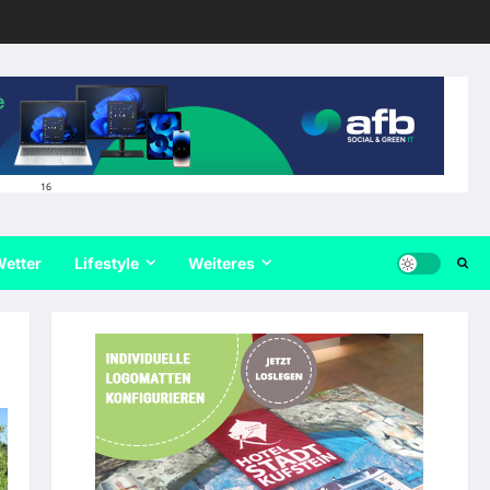
16
etter
Lifestyle
Weiteres