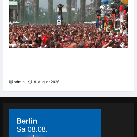
Techno-Pionier Dr. Motte wettert gegen
Alkohol: „Eine der stärksten Drogen auf
diesem Planeten“
admin
8. August 2026
Berlin
Sa 08.08.