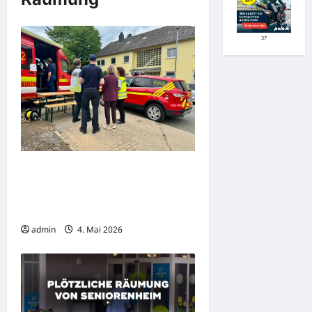
37
Heiligenhaus: Schäden an
Gebäuden festgestellt –
Einsturzgefahr – mehrere
Wohnhäuser vorsorglich geräumt
admin
4. Mai 2026