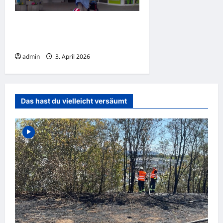
Seniorenheim in Laatzen über Nacht
geräumt: Bewohner und
Angehörige verzweifelt
admin
3. April 2026
Das hast du vielleicht versäumt