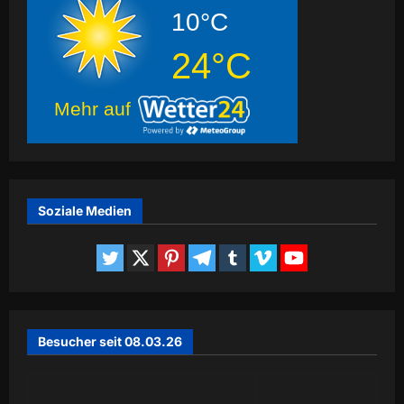
10°C
24°C
Mehr auf
Soziale Medien
Besucher seit 08.03.26
Today
298