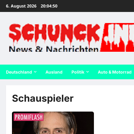
Zum
6. August 2026
20:04:51
Inhalt
springen
Deutschland
Ausland
Politik
Auto & Motorrad
Schauspieler