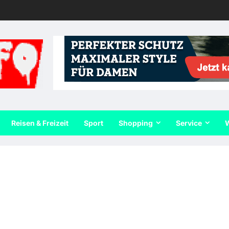
Reisen & Freizeit
Sport
Shopping
Service
W