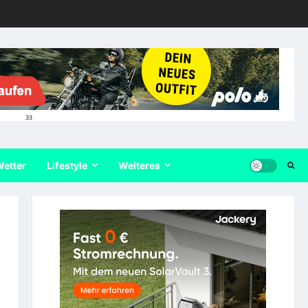
33
etter
Lifestyle
Weiteres