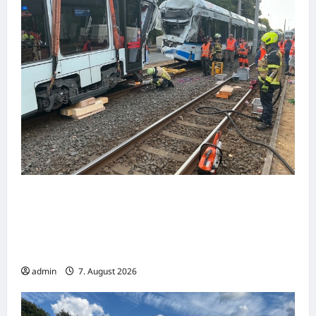
Nachbarschaftliche Hilfe nach schwerem
Straßenbahnunfall in Gelsenkirchen –
Feuerwehr Essen unterstützt mit
Spezialkräften
admin
7. August 2026