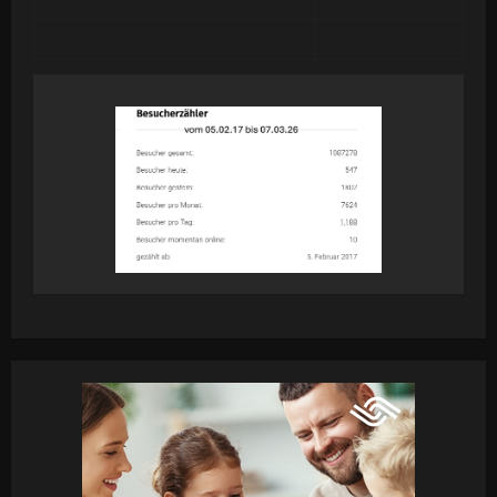
Year 2026
59,328