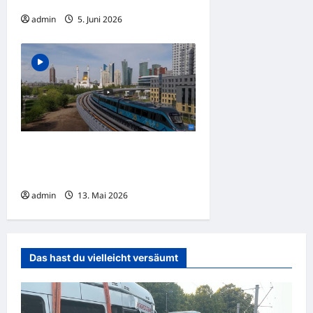
des Acht-Stunden-Tages
admin
5. Juni 2026
Kasachstan startet fahrerlose
Stadtbahn nach zehn Jahren
Verzögerung
admin
13. Mai 2026
Das hast du vielleicht versäumt