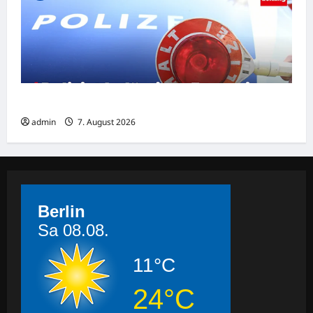
Polizist belästigte Frau mit Sex-Nachrichten
admin
7. August 2026
Berlin
Sa 08.08.
11°C
24°C