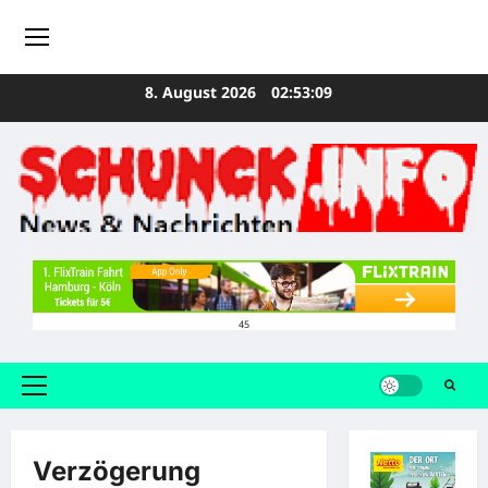
Zum
8. August 2026
02:53:10
Inhalt
springen
45
Primäres
Menü
Verzögerung