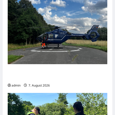
Hameln: Verkehrsunfall mit drei Verletzten –
Radfahrerin schwer verletzt
admin
7. August 2026