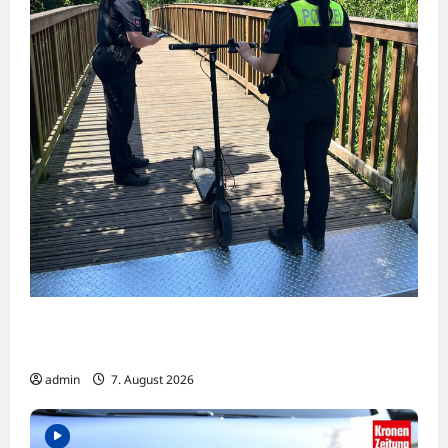
Dortmund: Mehrere Jugendliche flüchten
auf E-Scootern vor einer Polizeikontrolle
admin
7. August 2026