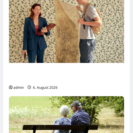
Dreharbeiten zur SWR Tragikomödie
„Home“
admin
6. August 2026