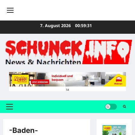
Zum
7. August 2026
00:59:31
Inhalt
springen
54
Primäres
Menü
-Baden-