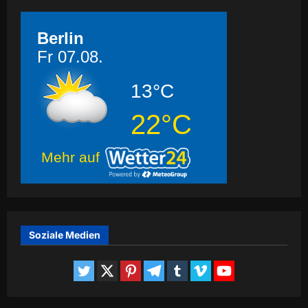
Berlin
Fr 07.08.
13°C
22°C
Mehr auf
Soziale Medien