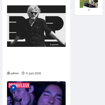
52
Musiker Wolfgang Niedecken
beklagt vor WM
Überkommerzialisierung des
Fußballs
admin
9. Juni 2026