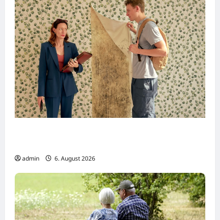
Dreharbeiten zur SWR Tragikomödie
„Home“
admin
6. August 2026