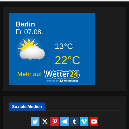
Berlin
Fr 07.08.
13°C
22°C
Mehr auf
Soziale Medien