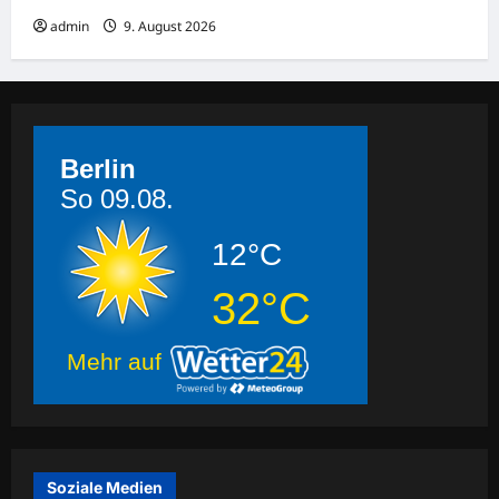
admin
9. August 2026
Berlin
So 09.08.
12°C
32°C
Mehr auf
Soziale Medien