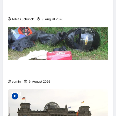
Protest gegen AfD-Annäherung – Austritte
beim BSW-Sachsen-Anhalt
Tobias Schunck
9. August 2026
Braunlage: Motorrad-Unfall auf Grund eines
Fahrfehlers am Kesselberg
admin
9. August 2026