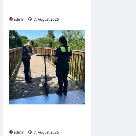
Gelsenkirchen – Feuerwehr Essen
unterstützt mit Spezialkräften
admin
7. August 2026
Dortmund: Mehrere Jugendliche
flüchten auf E-Scootern vor einer
Polizeikontrolle
admin
7. August 2026