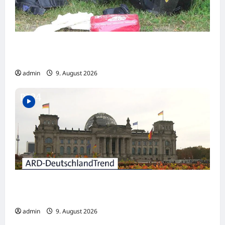
Braunlage: Motorrad-Unfall auf Grund eines
Fahrfehlers am Kesselberg
admin
9. August 2026
DeutschlandTrend: Union wieder knapp vor
der AfD
admin
9. August 2026