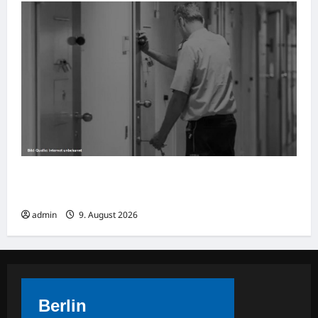
Ludwigshafen: Café Besuch endet in
Polizeigewahrsam
admin
9. August 2026
Berlin