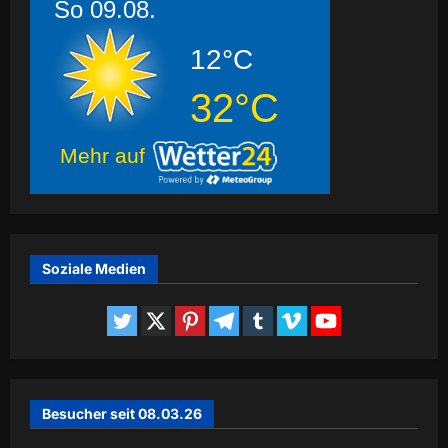
So 09.08.
12°C
32°C
Mehr auf
Soziale Medien
Besucher seit 08.03.26