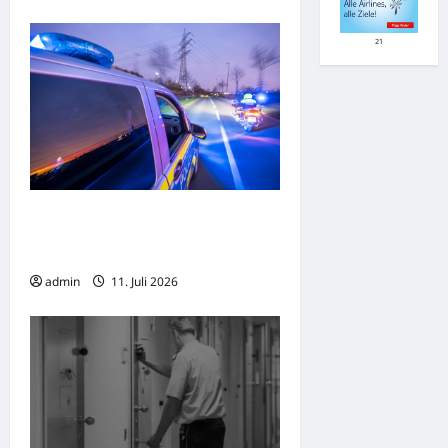
21
Kontrollierte Sprengung von
Weltkriegsmunition in Losheim am
See
admin
11. Juli 2026