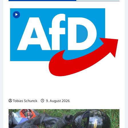
Protest gegen AfD-Annäherung – Austritte
beim BSW-Sachsen-Anhalt
Tobias Schunck
9. August 2026