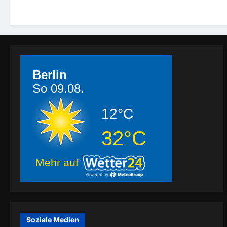
Berlin
So 09.08.
12°C
32°C
Mehr auf
Soziale Medien