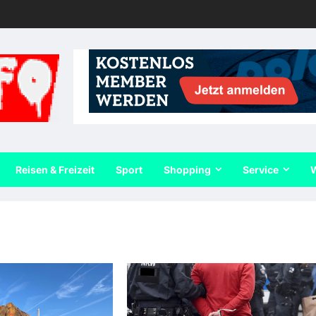
Reisen & Freizeit
Sport
Shopping
Service
W