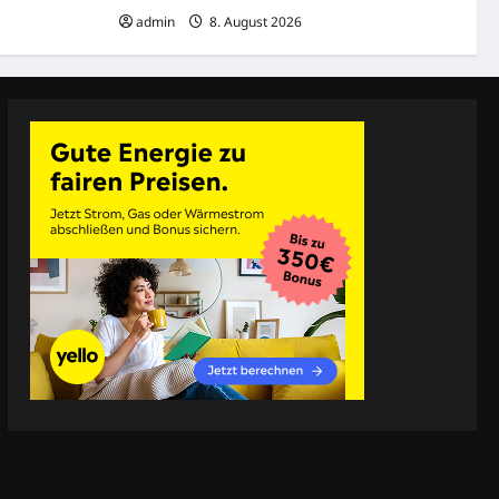
admin
8. August 2026
23