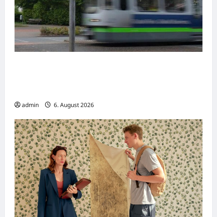
Gelsenkirchen: Zwei Straßenbahnen
kollidieren – Viele Verletzte bei
Verkehrsunfall
admin
6. August 2026