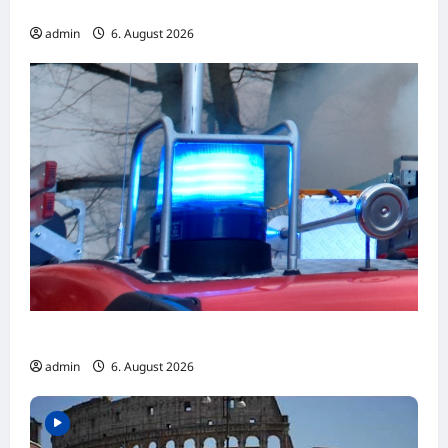
Dauereinsatz
admin
6. August 2026
Ludwigshafen: Küche brennt aus
admin
6. August 2026