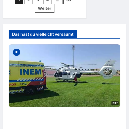
der
Weiter
Beiträge
Das hast du vielleicht versäumt
Innerhalb von drei Minuten in der Luft:
Portugals Rettungshubschrauber im