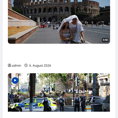
Höchste Hitzewarnstufe in Italien
ausgerufen
admin
6. August 2026