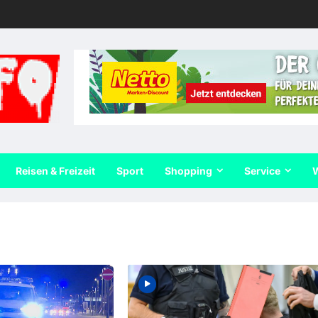
Reisen & Freizeit
Sport
Shopping
Service
W