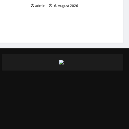
entlich
admin
6. August 2026
29