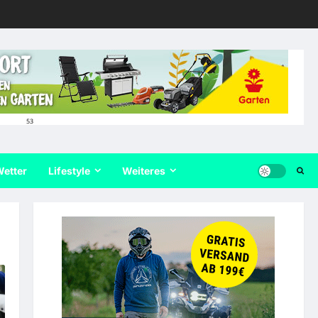
53
etter
Lifestyle
Weiteres