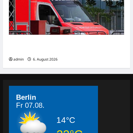
Goslar: Verkehrsunfall mit schwer verletzter
Person
admin
6. August 2026
Berlin
Fr 07.08.
14°C