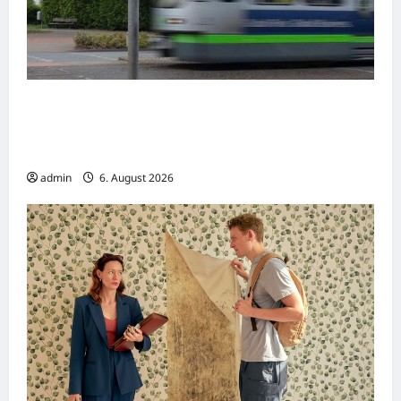
Gelsenkirchen: Zwei Straßenbahnen
kollidieren – Viele Verletzte bei
Verkehrsunfall
admin
6. August 2026