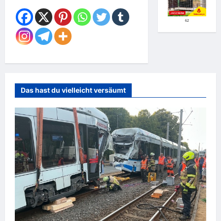
62
Das hast du vielleicht versäumt