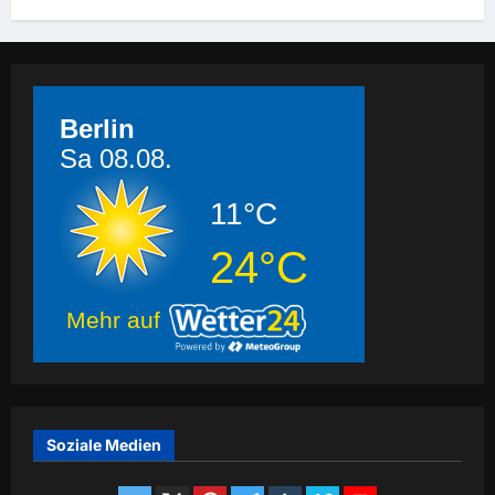
Berlin
Sa 08.08.
11°C
24°C
Mehr auf
Soziale Medien