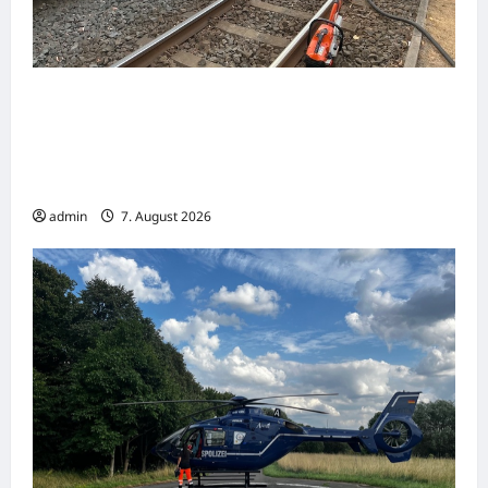
Nachbarschaftliche Hilfe nach schwerem
Straßenbahnunfall in Gelsenkirchen –
Feuerwehr Essen unterstützt mit
Spezialkräften
admin
7. August 2026