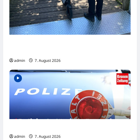
Dortmund: Mehrere Jugendliche flüchten
auf E-Scootern vor einer Polizeikontrolle
admin
7. August 2026
Polizist belästigte Frau mit Sex-Nachrichten
admin
7. August 2026