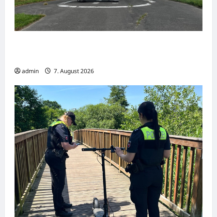
Hameln: Verkehrsunfall mit drei Verletzten –
Radfahrerin schwer verletzt
admin
7. August 2026