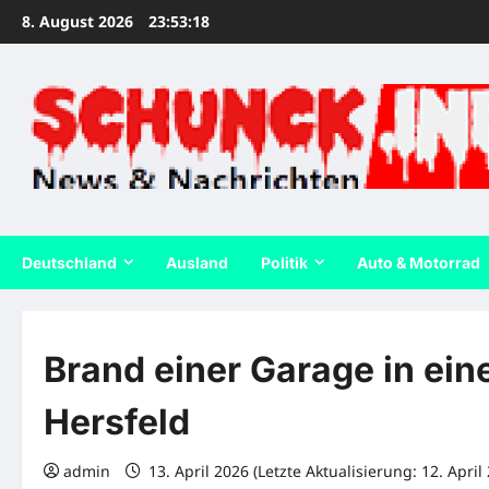
Zum
8. August 2026
23:53:19
Inhalt
springen
Deutschland
Ausland
Politik
Auto & Motorrad
Brand einer Garage in ei
Hersfeld
admin
13. April 2026 (Letzte Aktualisierung: 12. April