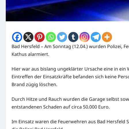
Bad Hersfeld – Am Sonntag (12.04.) wurden Polizei, F
Kathus alarmiert.
Hier war aus bislang ungeklärter Ursache eine in ein
Eintreffen der Einsatzkräfte befanden sich keine Pe
Brand zügig löschen.
Durch Hitze und Rauch wurden die Garage selbst sowie
entstandenen Schaden auf circa 50.000 Euro.
Im Einsatz waren die Feuerwehren aus Bad Hersfeld So