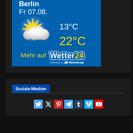
Berlin
Fr 07.08.
13°C
22°C
Mehr auf
Soziale Medien