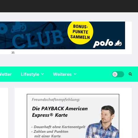
35
etter
Lifestyle
Weiteres