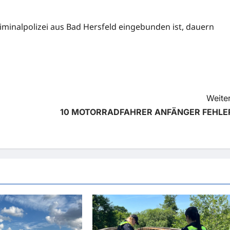
riminalpolizei aus Bad Hersfeld eingebunden ist, dauern
Weiter
10 MOTORRADFAHRER ANFÄNGER FEHLE