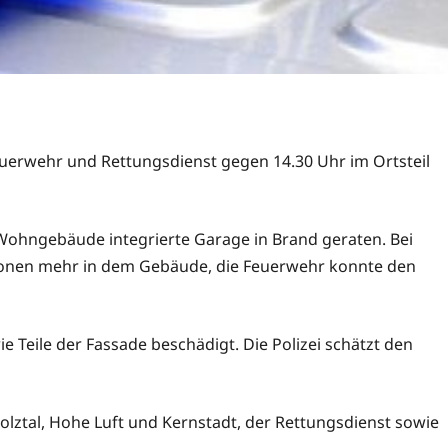
euerwehr und Rettungsdienst gegen 14.30 Uhr im Ortsteil
 Wohngebäude integrierte Garage in Brand geraten. Bei
rsonen mehr in dem Gebäude, die Feuerwehr konnte den
 Teile der Fassade beschädigt. Die Polizei schätzt den
lztal, Hohe Luft und Kernstadt, der Rettungsdienst sowie