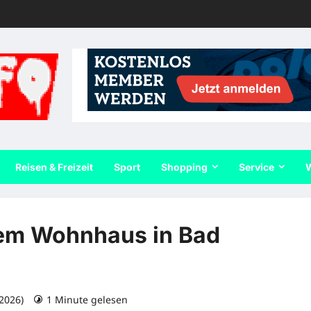
Reisen & Freizeit
Sport
Shopping
Service
W
nem Wohnhaus in Bad
 2026)
1 Minute gelesen