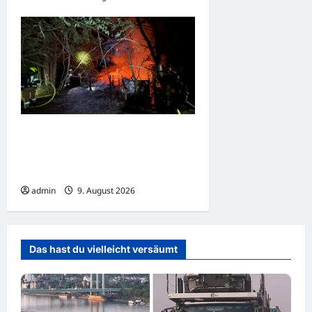
Feuerwehr Bremerhaven
verhindert
Brandausbreitung auf Villa
admin
9. August 2026
Das hast du vielleicht versäumt