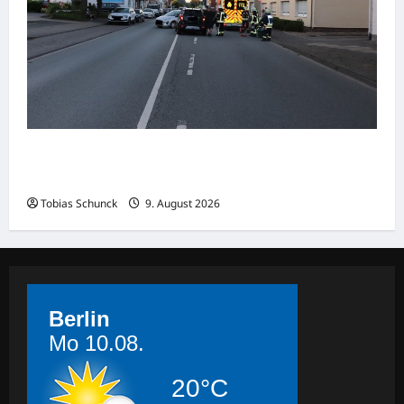
Beverungen: Verkehrsunfall mit zwei
Verletzten beim Abbiegen
Tobias Schunck
9. August 2026
Berlin
Mo 10.08.
20°C