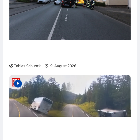
Beverungen: Verkehrsunfall mit zwei
Verletzten beim Abbiegen
Tobias Schunck
9. August 2026
NORWEGEN: Reisebus verunglückt!
Mehrere Deutsche bei Unfall verletzt