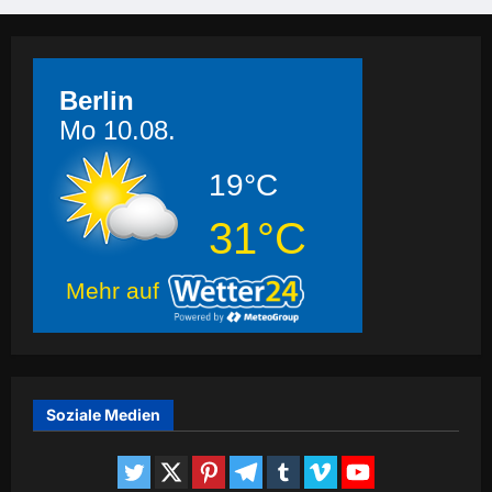
Berlin
Mo 10.08.
19°C
31°C
Mehr auf
Soziale Medien