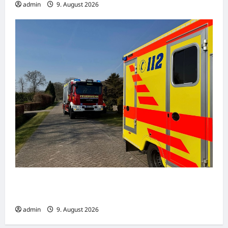
admin
9. August 2026
Brand eines Mähdreschers am Ortsrand von
Lindau
admin
9. August 2026