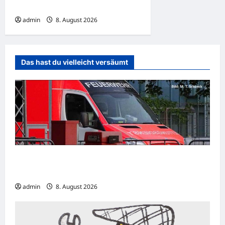
richtet Blutbad an Schule an
admin
8. August 2026
Das hast du vielleicht versäumt
Hamm: 15-jähriger E-Scooter-Fahrer
verletzt sich bei Unfall schwer
admin
8. August 2026