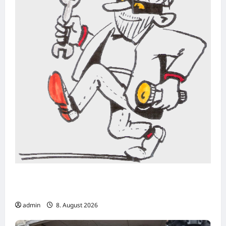
Bonn: Einbruch in Goldfuß-Museum –
Fossilien und weitere Exponate entwendet
admin
8. August 2026