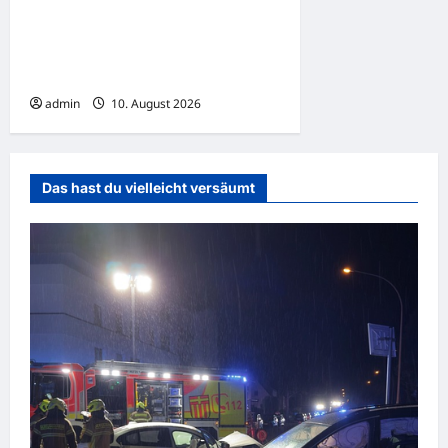
Werl: Brennende
Gartenhütte sorgt für
Feuerwehreinsatz
admin
10. August 2026
Das hast du vielleicht versäumt