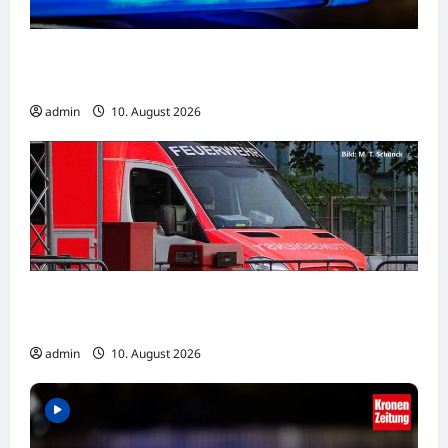
Zahl der bei Verkehrsunfällen verunglückten
Kinder 2025 um 7 % gestiegen
admin
10. August 2026
Oerlinghausen: Alkoholisierter Fahrer fährt
gegen Mauer
admin
10. August 2026