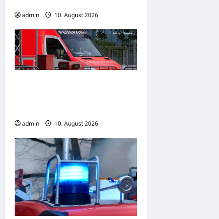
mit zwei beteiligten Pkw
admin
10. August 2026
Oerlinghausen:
Alkoholisierter Fahrer fährt
gegen Mauer
admin
10. August 2026