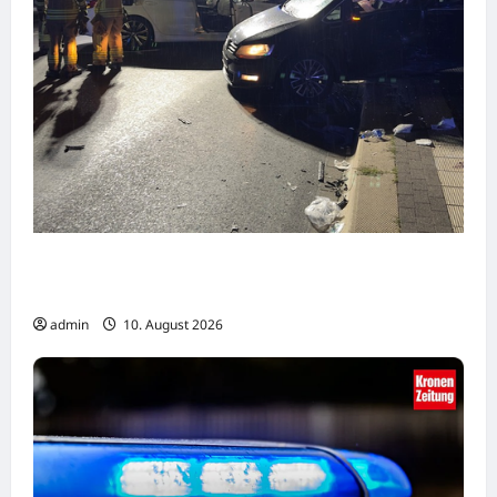
Paderborn: Verkehrsunfall mit zwei
beteiligten Pkw
admin
10. August 2026