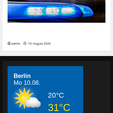
Fußgänger (20) getötet: Autofahrer flüchtet
nach Unfall
admin
10. August 2026
Berlin
Mo 10.08.
20°C
31°C