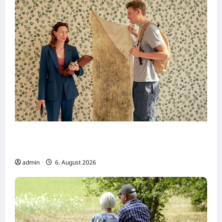
Dreharbeiten zur SWR Tragikomödie
„Home“
admin
6. August 2026