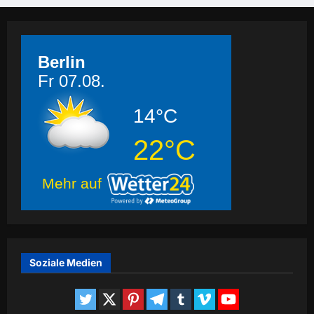
Berlin
Fr 07.08.
14°C
22°C
Mehr auf
Soziale Medien