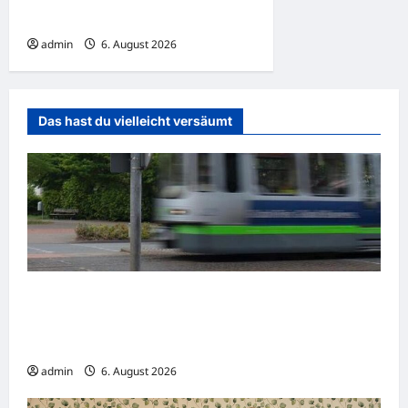
schwer verletzter Person
admin
6. August 2026
Das hast du vielleicht versäumt
Gelsenkirchen: Zwei Straßenbahnen
kollidieren – Viele Verletzte bei
Verkehrsunfall
admin
6. August 2026