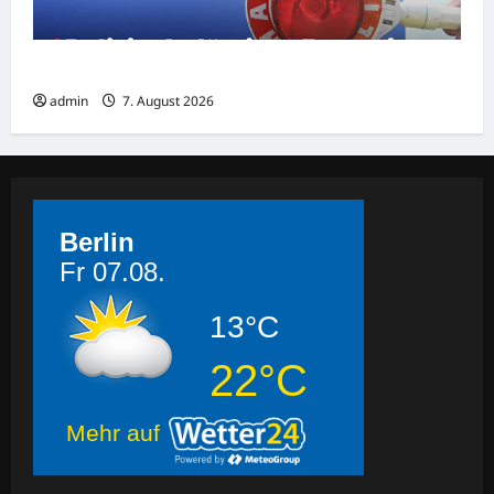
Polizist belästigte Frau mit Sex-Nachrichten
admin
7. August 2026
Berlin
Fr 07.08.
13°C
22°C
Mehr auf