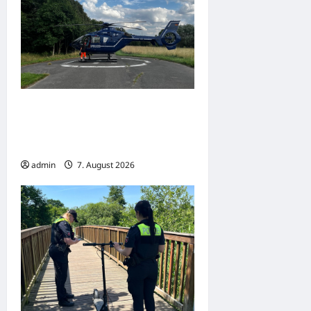
Hameln: Verkehrsunfall mit
drei Verletzten – Radfahrerin
schwer verletzt
admin
7. August 2026