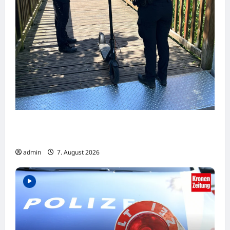
Dortmund: Mehrere Jugendliche flüchten
auf E-Scootern vor einer Polizeikontrolle
admin
7. August 2026