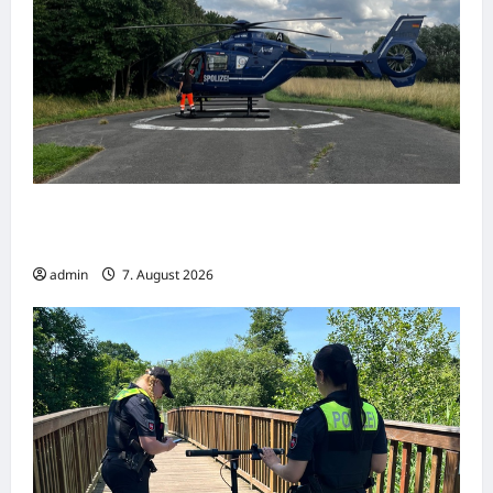
Hameln: Verkehrsunfall mit drei Verletzten –
Radfahrerin schwer verletzt
admin
7. August 2026