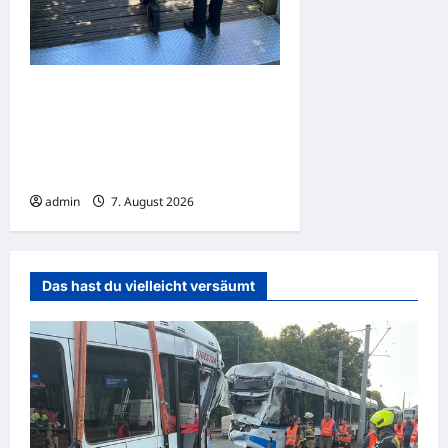
Dortmund: Mehrere
Jugendliche flüchten auf E-
Scootern vor einer
Polizeikontrolle
admin
7. August 2026
Das hast du vielleicht versäumt