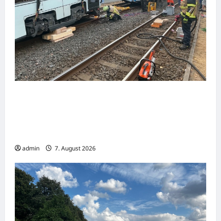
Nachbarschaftliche Hilfe nach schwerem
Straßenbahnunfall in Gelsenkirchen –
Feuerwehr Essen unterstützt mit
Spezialkräften
admin
7. August 2026