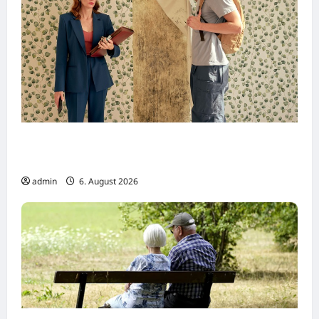
Dreharbeiten zur SWR Tragikomödie
„Home“
admin
6. August 2026