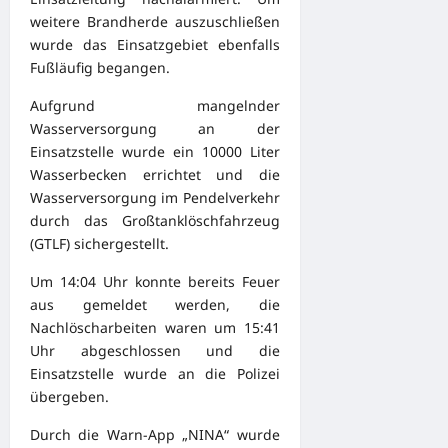
weitere Brandherde auszuschließen
wurde das Einsatzgebiet ebenfalls
Fußläufig begangen.
Aufgrund mangelnder
Wasserversorgung an der
Einsatzstelle wurde ein 10000 Liter
Wasserbecken errichtet und die
Wasserversorgung im Pendelverkehr
durch das Großtanklöschfahrzeug
(GTLF) sichergestellt.
Um 14:04 Uhr konnte bereits Feuer
aus gemeldet werden, die
Nachlöscharbeiten waren um 15:41
Uhr abgeschlossen und die
Einsatzstelle wurde an die Polizei
übergeben.
Durch die Warn-App „NINA“ wurde