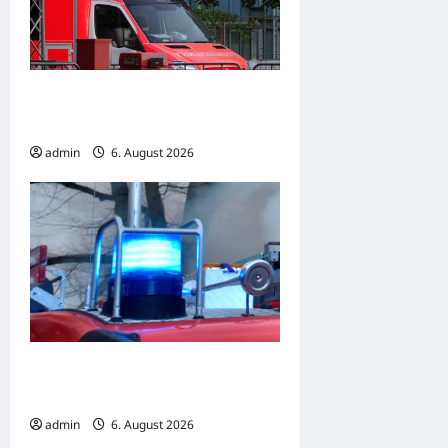
Goslar: Verkehrsunfall mit
schwer verletzter Person
admin
6. August 2026
Ludwigshafen: Küche
brennt aus
admin
6. August 2026