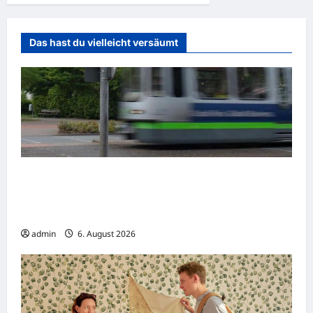
Das hast du vielleicht versäumt
Gelsenkirchen: Zwei Straßenbahnen
kollidieren – Viele Verletzte bei
Verkehrsunfall
admin
6. August 2026