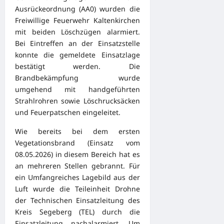
Ausrückeordnung (AA0) wurden die
Freiwillige Feuerwehr Kaltenkirchen
mit beiden Löschzügen alarmiert.
Bei Eintreffen an der Einsatzstelle
konnte die gemeldete Einsatzlage
bestätigt werden. Die
Brandbekämpfung wurde
umgehend mit handgeführten
Strahlrohren sowie Löschrucksäcken
und Feuerpatschen eingeleitet.
Wie bereits bei dem ersten
Vegetationsbrand (Einsatz vom
08.05.2026) in diesem Bereich hat es
an mehreren Stellen gebrannt. Für
ein Umfangreiches Lagebild aus der
Luft wurde die Teileinheit Drohne
der Technischen Einsatzleitung des
Kreis Segeberg (TEL) durch die
Einsatzleitung nachalarmiert. Um