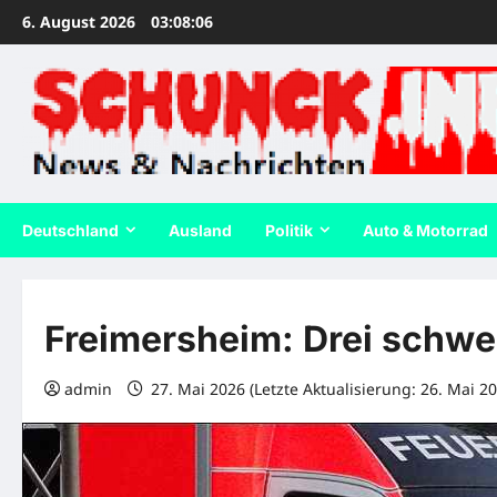
Zum
6. August 2026
03:08:07
Inhalt
springen
Deutschland
Ausland
Politik
Auto & Motorrad
Freimersheim: Drei schwer
admin
27. Mai 2026 (Letzte Aktualisierung: 26. Mai 2