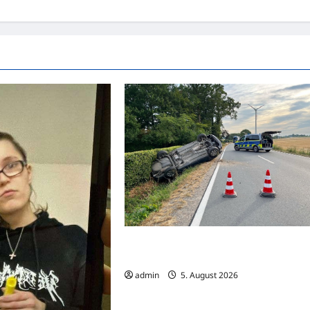
Lette: Auto überschlägt sich nach Unfal
auf der K48
admin
5. August 2026