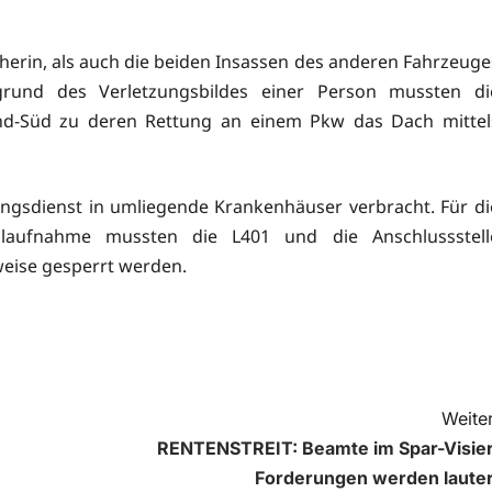
herin, als auch die beiden Insassen des anderen Fahrzeuge
ufgrund des Verletzungsbildes einer Person mussten di
nd-Süd zu deren Rettung an einem Pkw das Dach mittel
ngsdienst in umliegende Krankenhäuser verbracht. Für di
llaufnahme mussten die L401 und die Anschlussstell
weise gesperrt werden.
Weiter
RENTENSTREIT: Beamte im Spar-Visier
Forderungen werden lauter