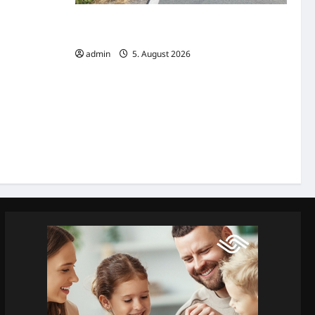
Lette: Auto überschlägt sich nach Unfall auf
der K48
admin
5. August 2026