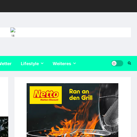
18
etter
Lifestyle
Weiteres