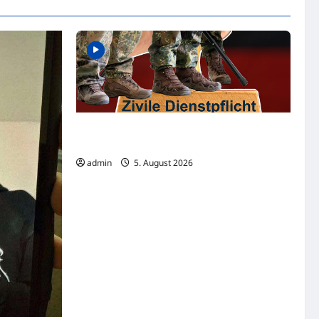
Familienministerium wird aktiv – steht der
Zivildienst kurz vor der Rückkehr?
admin
5. August 2026