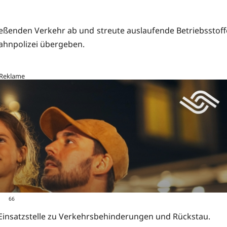
ließenden Verkehr ab und streute auslaufende Betriebsstoff
bahnpolizei übergeben.
Reklame
66
Einsatzstelle zu Verkehrsbehinderungen und Rückstau.