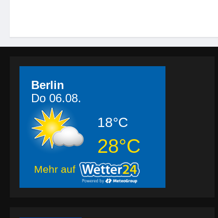
Berlin
Do 06.08.
18°C
28°C
Mehr auf