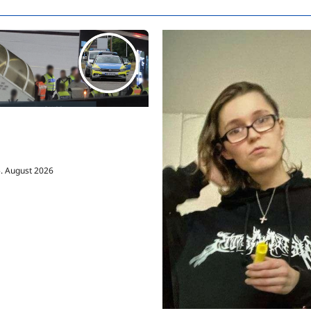
ghafen Leipzig: Erst eine
-Drohne und dann eine
llision
. August 2026