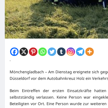
.
Mönchengladbach – Am Dienstag ereignete sich gege
Düsseldorf vor dem Autobahnkreuz Holz ein Verkehrsun
Beim Eintreffen der ersten Einsatzkräfte hatten
selbstständig verlassen. Keine Person war eingek
Beteiligten vor Ort. Eine Person wurde zur weiter