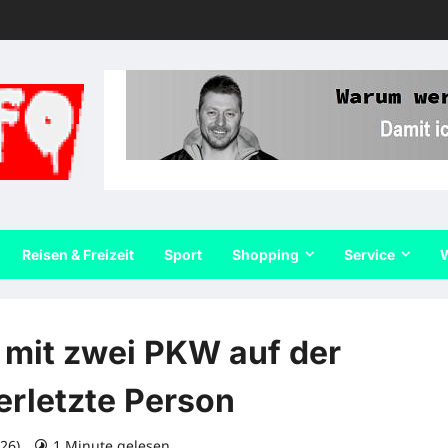
Reisen & Freizeit
Sport
Shopping
Service
W
 mit zwei PKW auf der
erletzte Person
026)
1 Minute gelesen