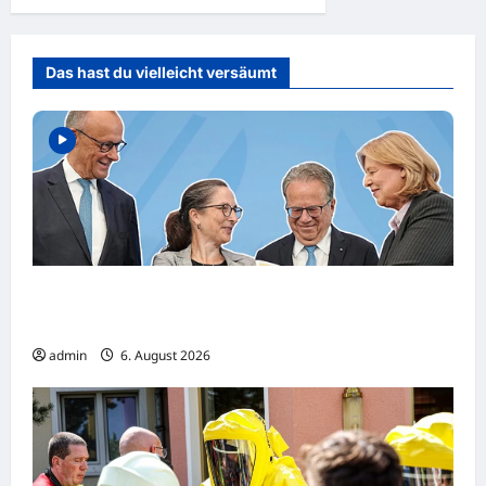
Das hast du vielleicht versäumt
Rente mit 63 vor dem Aus? Jetzt wächst der
Widerstand gegen die Rentenreform!
admin
6. August 2026