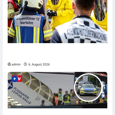
Iserlohn: Ammoniakaustritt sorgt für
Massenanfall von Verletzten
admin
6. August 2026