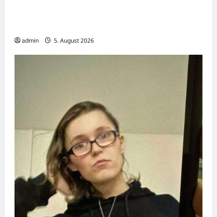
Alarm am Flughafen Leipzig: Erst eine
Sprengstoff-Drohne und dann eine
Flugzeug-Kollision
admin
5. August 2026