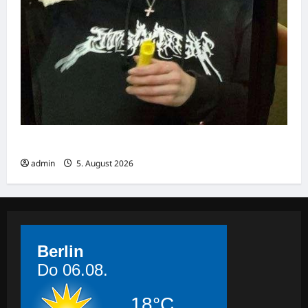
Lara K. (21) aus Hannover-Linden vermisst
admin
5. August 2026
Berlin
Do 06.08.
18°C