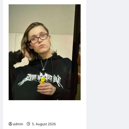
Lara K. (21) aus Hannover-
Linden vermisst
admin
5. August 2026