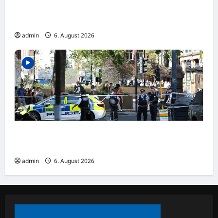
Höchste Hitzewarnstufe in Italien
ausgerufen
admin
6. August 2026
LONDON: Brutaler Messerangriff! Mehrere
Verletzte – Polizei nimmt Verdächtige fest
admin
6. August 2026