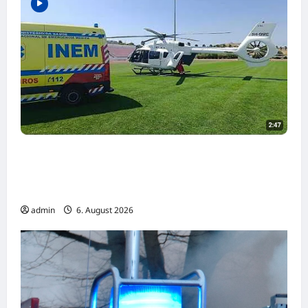
Innerhalb von drei Minuten in der Luft:
Portugals Rettungshubschrauber im
Dauereinsatz
admin
6. August 2026