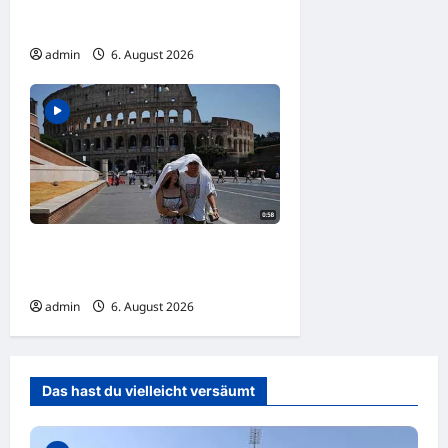
Ludwigshafen: Küche
brennt aus
admin
6. August 2026
Höchste Hitzewarnstufe in
Italien ausgerufen
admin
6. August 2026
Das hast du vielleicht versäumt