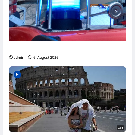
Ludwigshafen: Küche brennt aus
admin
6. August 2026