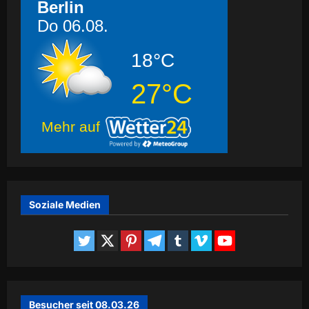
Berlin
Do 06.08.
18°C
27°C
Mehr auf
Soziale Medien
Besucher seit 08.03.26