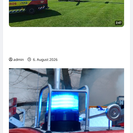
Innerhalb von drei Minuten in der Luft:
Portugals Rettungshubschrauber im
Dauereinsatz
admin
6. August 2026