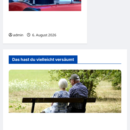
Ludwigshafen: Küche
brennt aus
admin
6. August 2026
Das hast du vielleicht versäumt
Wirtschaftsweise Grimm irritiert über
Rentenstreit der Koalition -„Eigentlich