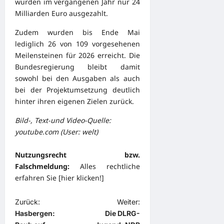
wurden im vergangenen Jahr nur 24
Milliarden Euro ausgezahlt.
Zudem wurden bis Ende Mai
lediglich 26 von 109 vorgesehenen
Meilensteinen für 2026 erreicht. Die
Bundesregierung bleibt damit
sowohl bei den Ausgaben als auch
bei der Projektumsetzung deutlich
hinter ihren eigenen Zielen zurück.
Bild-, Text-und Video-Quelle:
youtube.com (User: welt)
Nutzungsrecht bzw.
Falschmeldung:
Alles rechtliche
erfahren Sie [
hier klicken!
]
B
Zurück:
Weiter:
Hasbergen:
Die DLRG-
e