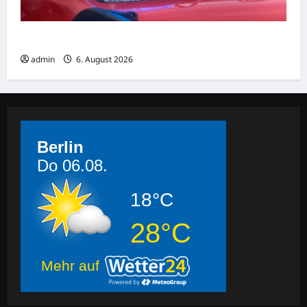
Ludwigshafen: Küche brennt aus
admin
6. August 2026
Berlin
Do 06.08.
18°C
28°C
Mehr auf