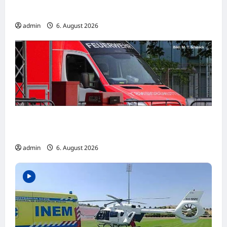
müsste man viel weiter gehen“
admin
6. August 2026
Goslar: Verkehrsunfall mit schwer verletzter
Person
admin
6. August 2026