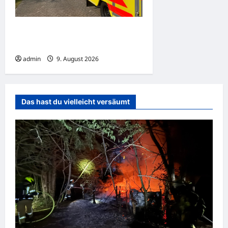
Brand eines Mähdreschers
am Ortsrand von Lindau
admin
9. August 2026
Das hast du vielleicht versäumt