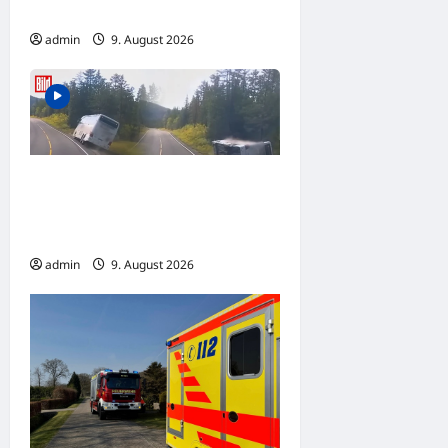
Brandausbreitung auf Villa
n
admin
9. August 2026
NORWEGEN: Reisebus
verunglückt! Mehrere
Deutsche bei Unfall verletzt
admin
9. August 2026