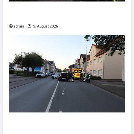
Feuerwehr Bremerhaven verhindert
Brandausbreitung auf Villa
admin
9. August 2026
Beverungen: Verkehrsunfall mit zwei
Verletzten beim Abbiegen