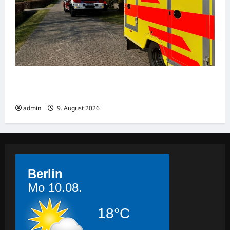
Brand eines Mähdreschers am Ortsrand von
Lindau
admin
9. August 2026
Berlin
Mo 10.08.
18°C