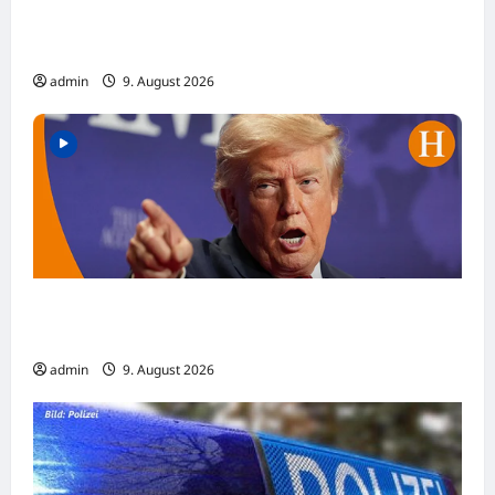
Ludwigshafen: Café Besuch endet in
Polizeigewahrsam
admin
9. August 2026
USA: Trump versucht Geburtsrecht erneut
einzuschränken
admin
9. August 2026