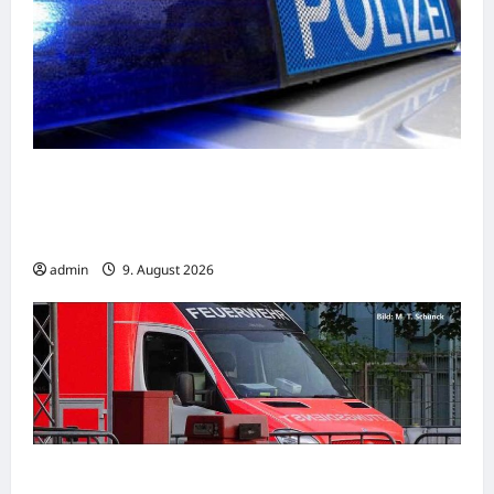
Lippstadt: Zwei Fahrradfahrer kollidieren –
einer von beiden wird dabei
lebensgefährlich verletzt
admin
9. August 2026
Hamm: 15-jähriger E-Scooter-Fahrer