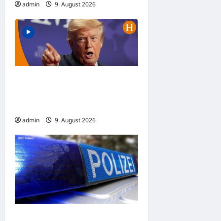
admin
9. August 2026
USA: Trump versucht
Geburtsrecht erneut
einzuschränken
admin
9. August 2026
Lippstadt: Zwei