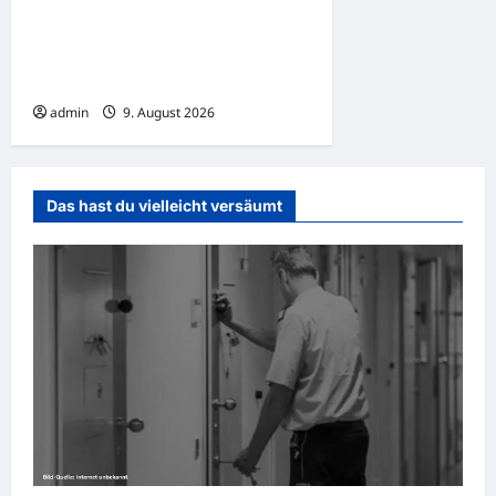
Fahrradfahrer kollidieren –
einer von beiden wird dabei
lebensgefährlich verletzt
admin
9. August 2026
Das hast du vielleicht versäumt