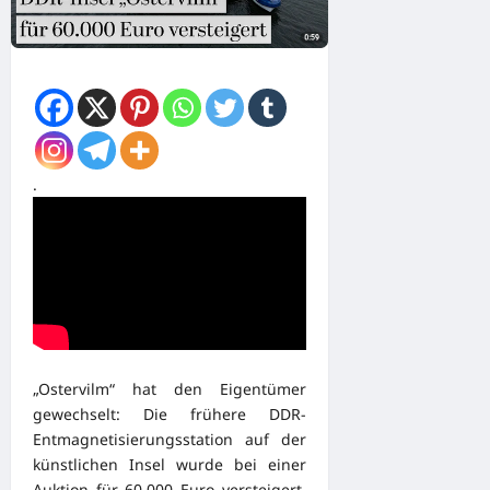
.
„Ostervilm“ hat den Eigentümer
gewechselt: Die frühere DDR-
Entmagnetisierungsstation auf der
künstlichen Insel wurde bei einer
Auktion für 60.000 Euro versteigert,