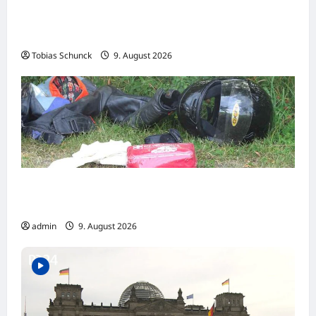
Protest gegen AfD-Annäherung – Austritte
beim BSW-Sachsen-Anhalt
Tobias Schunck
9. August 2026
Braunlage: Motorrad-Unfall auf Grund eines
Fahrfehlers am Kesselberg
admin
9. August 2026