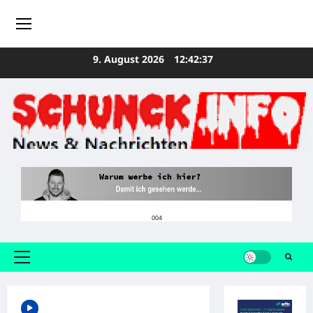
Zum
9. August 2026
12:42:37
Inhalt
springen
004
Primäres
Menü