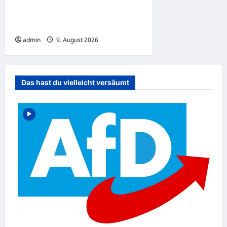
Ludwigshafen: Café Besuch
endet in Polizeigewahrsam
admin
9. August 2026
Das hast du vielleicht versäumt