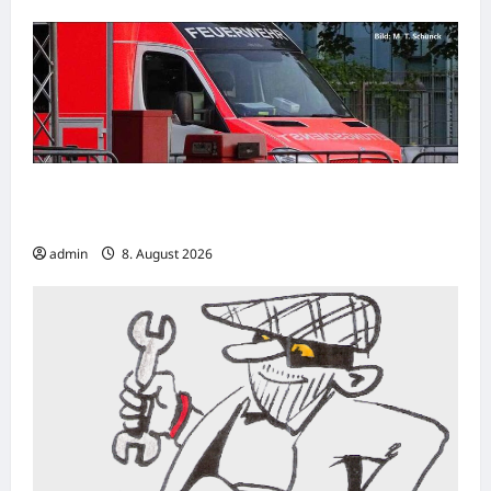
Hamm: 15-jähriger E-Scooter-Fahrer
verletzt sich bei Unfall schwer
admin
8. August 2026