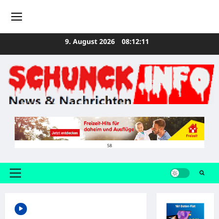
Zum
9. August 2026
08:12:11
Inhalt
springen
58
Primäres
Menü