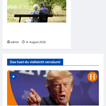
Der Verlust von rüstigen
Ruheständlern schmerzt
admin
8. August 2026
Das hast du vielleicht versäumt