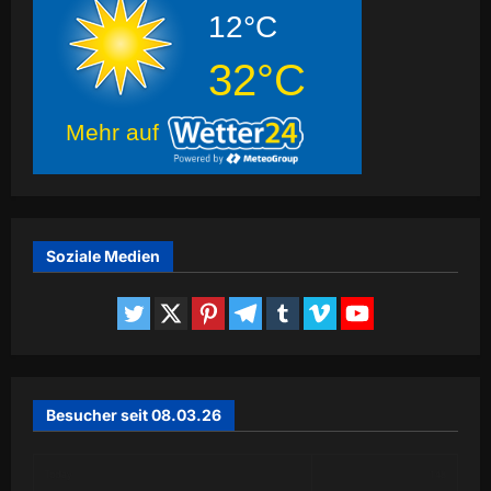
12°C
32°C
Mehr auf
Soziale Medien
Besucher seit 08.03.26
Today
148