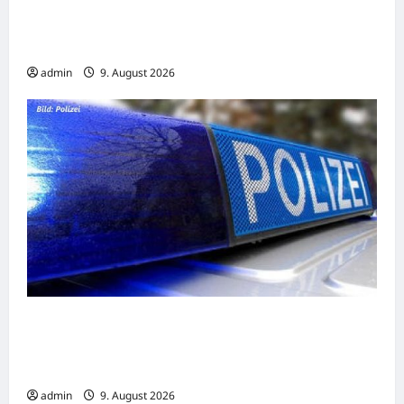
USA: Trump versucht Geburtsrecht erneut
einzuschränken
admin
9. August 2026
Lippstadt: Zwei Fahrradfahrer kollidieren –
einer von beiden wird dabei
lebensgefährlich verletzt
admin
9. August 2026