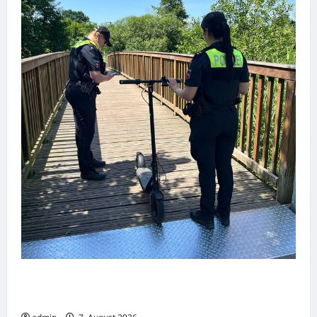
Dortmund: Mehrere Jugendliche flüchten
auf E-Scootern vor einer Polizeikontrolle