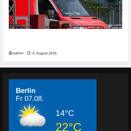
Goslar: Verkehrsunfall mit schwer verletzter
Person
admin
6. August 2026
Berlin
Fr 07.08.
14°C
22°C