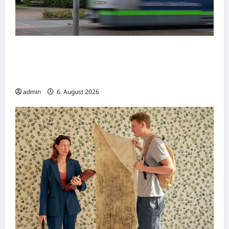
Gelsenkirchen: Zwei Straßenbahnen
kollidieren – Viele Verletzte bei
Verkehrsunfall
admin
6. August 2026