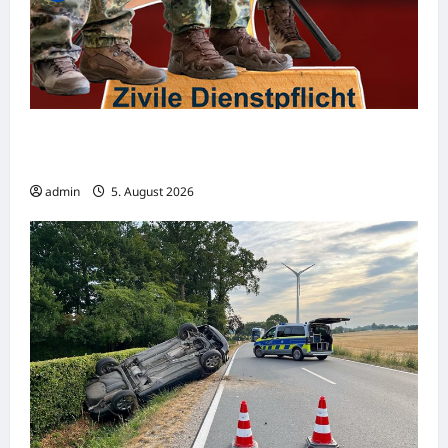
Familienministerium wird aktiv – steht der
Zivildienst kurz vor der Rückkehr?
admin
5. August 2026