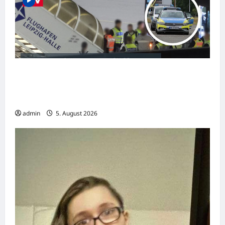
Alarm am Flughafen Leipzig: Erst eine
Sprengstoff-Drohne und dann eine
Flugzeug-Kollision
admin
5. August 2026