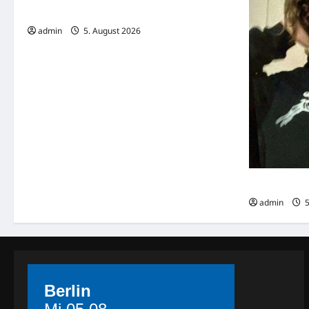
Flugzeug-Kollision
admin
5. August 2026
Lara K. (21)
admin
5
Berlin