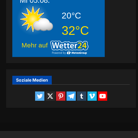
Mi 05.08.
20°C
32°C
Mehr auf
Soziale Medien