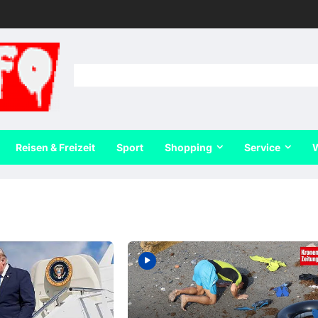
Reisen & Freizeit
Sport
Shopping
Service
W