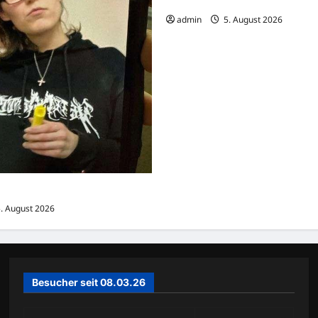
Zivildienst kurz vor der Rückke
admin
5. August 2026
 aus Hannover-Linden vermisst
. August 2026
Besucher seit 08.03.26