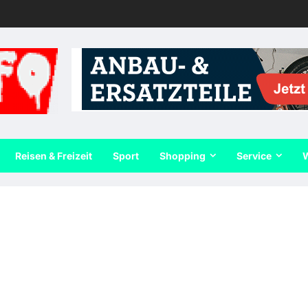
Reisen & Freizeit
Sport
Shopping
Service
W