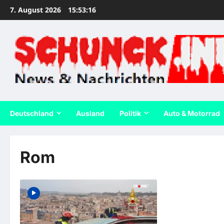
Zum
7. August 2026
15:53:16
Inhalt
springen
Deutschland
Ausland
Politik
Auto & Motorrad
Rom