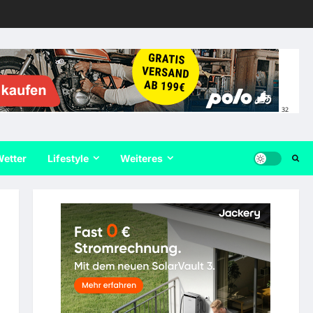
32
etter
Lifestyle
Weiteres