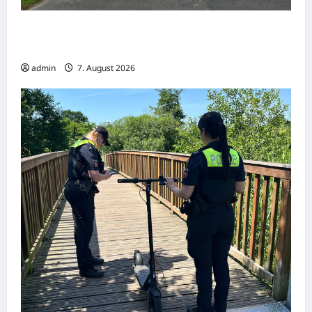
Hameln: Verkehrsunfall mit drei Verletzten –
Radfahrerin schwer verletzt
admin
7. August 2026