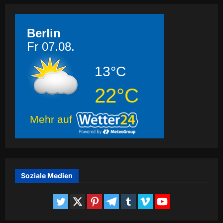
Berlin
Fr 07.08.
13°C
22°C
Mehr auf
Soziale Medien