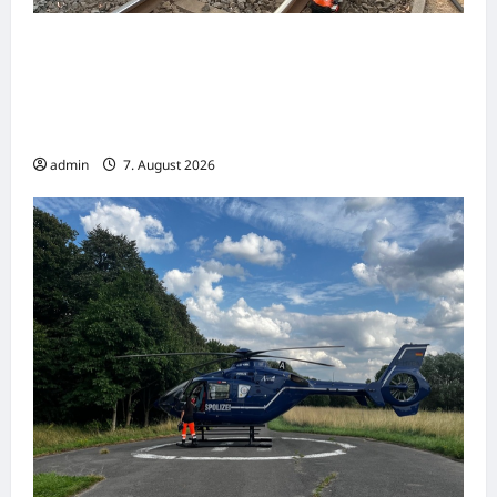
Nachbarschaftliche Hilfe nach schwerem
Straßenbahnunfall in Gelsenkirchen –
Feuerwehr Essen unterstützt mit
Spezialkräften
admin
7. August 2026