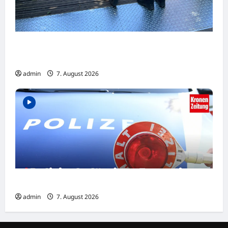
Dortmund: Mehrere Jugendliche flüchten
auf E-Scootern vor einer Polizeikontrolle
admin
7. August 2026
Polizist belästigte Frau mit Sex-Nachrichten
admin
7. August 2026