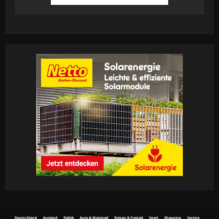
62
Deutschland
Ausland
Politik
Auto & Motorrad
Reisen & Freizeit
Sport
Shopping
Service